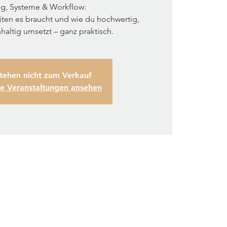
g, Systeme & Workflow:
iten es braucht und wie du hochwertig,
hhaltig umsetzt – ganz praktisch.
stehen nicht zum Verkauf
re Veranstaltungen ansehen