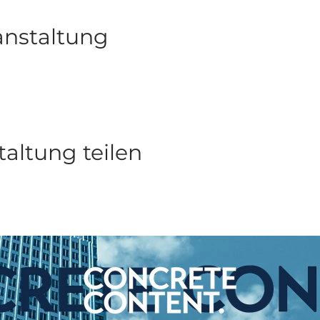
anstaltung
taltung teilen