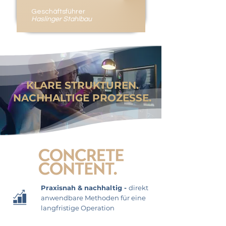
Geschäftsführer
Haslinger Stahlbau
KLARE STRUKTUREN.
NACHHALTIGE PROZESSE.
Praxisnah & nachhaltig -
direkt
anwendbare Methoden für eine
langfristige Operation