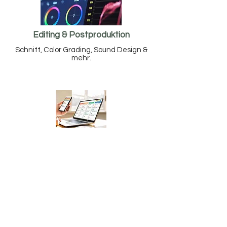
Editing & Postproduktion
Schnitt, Color Grading, Sound Design &
mehr.
Content-Strategie & Planung
Planung, SEO & Datenanalyse für mehr
Reichweite.