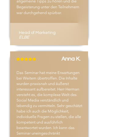
allgemeine Tipps zu hören und die
Begeisterung unter den Teilnehmern
war durchgehend spürbar.
Head of Marketing
ELBE
Anna K.
Das Seminar hat meine Erwartungen
bei Weitem übertroffen. Die Inhalte
wurden praxisnah und äußerst
interessant aufbereitet. Herr Herman
versteht es, die komplexe Welt des
Social Media verständlich und
lebendig zu vermitteln. Sehr geschätzt
habe ich auch die Möglichkeit,
individuelle Fragen zu stellen, die alle
kompetent und ausführlich
beantwortet wurden. Ich kann das
Seminar uneingeschränkt