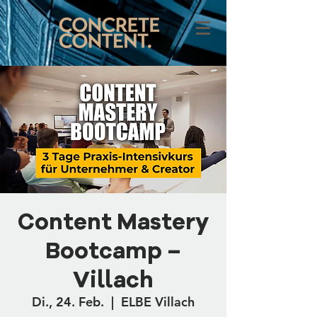
Content Mastery
Bootcamp –
Villach
Di., 24. Feb.
  |  
ELBE Villach