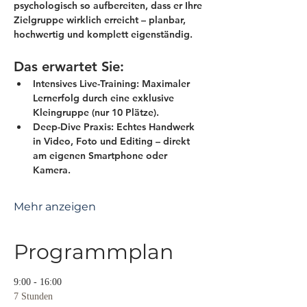
psychologisch so aufbereiten, dass er Ihre 
Zielgruppe wirklich erreicht – planbar, 
hochwertig und komplett eigenständig.
Das erwartet Sie:
Intensives Live-Training:
 Maximaler 
Lernerfolg durch eine exklusive 
Kleingruppe (nur 10 Plätze).
Deep-Dive Praxis:
 Echtes Handwerk 
in Video, Foto und Editing – direkt 
am eigenen Smartphone oder 
Kamera.
Mehr anzeigen
Programmplan
9:00 - 16:00
7 Stunden