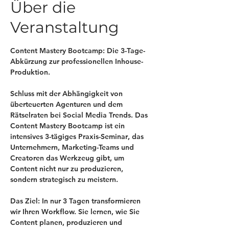
Über die
Veranstaltung
Content Mastery Bootcamp: Die 3-Tage-
Abkürzung zur professionellen Inhouse-
Produktion.
Schluss mit der Abhängigkeit von 
überteuerten Agenturen und dem 
Rätselraten bei Social Media Trends. Das 
Content Mastery Bootcamp
 ist ein 
intensives 
3-tägiges Praxis-Seminar
, das 
Unternehmern, Marketing-Teams und 
Creatoren das Werkzeug gibt, um 
Content nicht nur zu produzieren, 
sondern strategisch zu meistern.
Das Ziel:
 In nur 3 Tagen transformieren 
wir Ihren Workflow. Sie lernen, wie Sie 
Content planen, produzieren und 