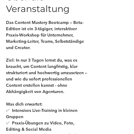
Veranstaltung
Das 
Content Mastery Bootcamp – Beta-
Edition
 ist ein 
3-tägiger, interaktiver 
Praxis-Workshop
 für Unternehmer, 
Marketing-Leiter, Teams, Selbstständige 
und Creator.
Ziel
: In nur 3 Tagen lernst du, was es 
braucht, um Content langfristig, klar 
strukturiert und hochwertig umzusetzen – 
und wie du sofort professionellen 
Content erstellen kannst - ohne 
Abhängigkeit von Agenturen.
Was dich erwartet:
✅  Intensives Live-Training in kleinen 
Gruppen
✅  Praxis-Übungen zu Video, Foto, 
Editing & Social Media