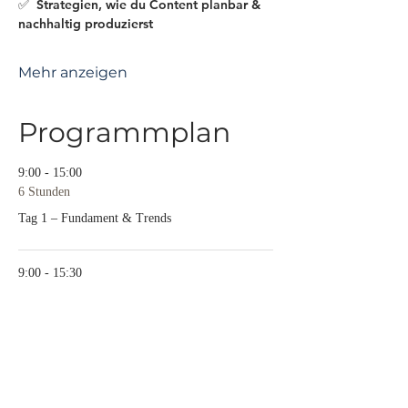
✅  Strategien, wie du Content planbar & 
nachhaltig produzierst
Mehr anzeigen
Programmplan
9:00 - 15:00
6 Stunden
Tag 1 – Fundament & Trends
9:00 - 15:30
6 Stunden 30 Minuten
Tag 2 – Design, Produktion & Editing
Alle ansehen