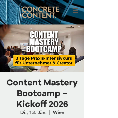
Content Mastery
Bootcamp –
Kickoff 2026
Di., 13. Jän.
  |  
Wien